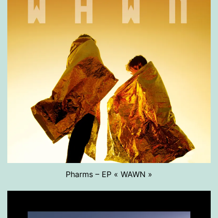
Pharms – EP « WAWN »