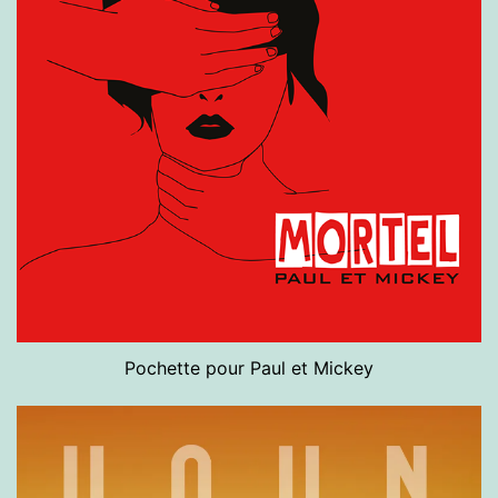
Pochette pour Paul et Mickey