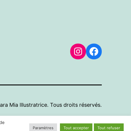
Instagram
Rejoignez-moi sur Face
a Mia Illustratrice. Tous droits réservés.
 de
Paramètres
Tout accepter
Tout refuser