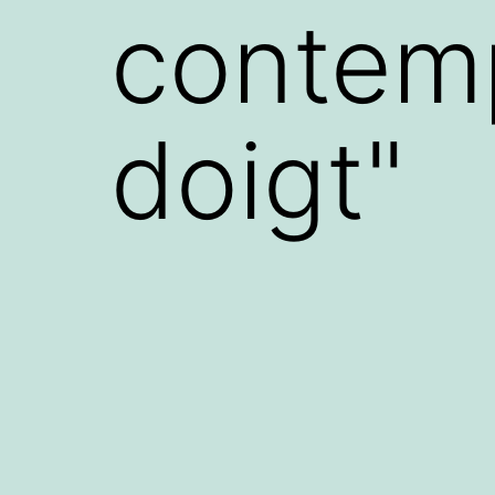
contem
doigt"