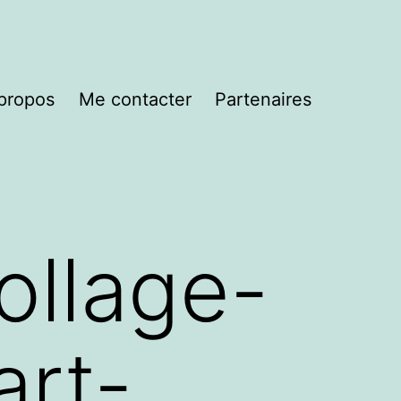
propos
Me contacter
Partenaires
ollage-
art-